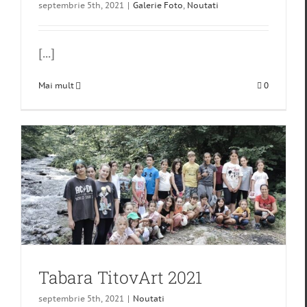
septembrie 5th, 2021
|
Galerie Foto
,
Noutati
[...]
Mai mult
0
Tabara TitovArt 2021
septembrie 5th, 2021
|
Noutati