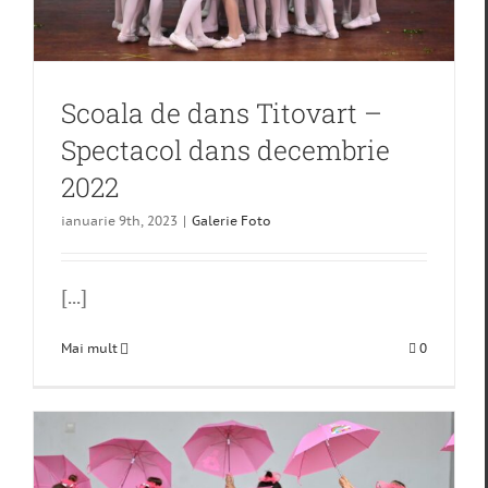
Scoala de dans Titovart –
Spectacol dans decembrie
2022
ianuarie 9th, 2023
|
Galerie Foto
[...]
Mai mult
0