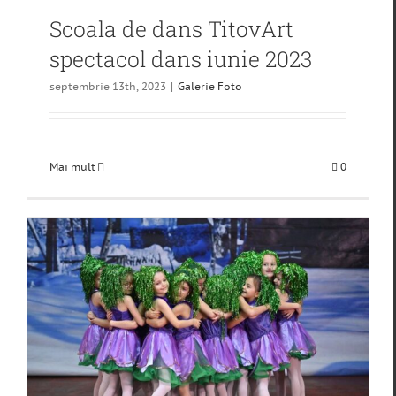
Scoala de dans TitovArt
spectacol dans iunie 2023
septembrie 13th, 2023
|
Galerie Foto
Mai mult
0