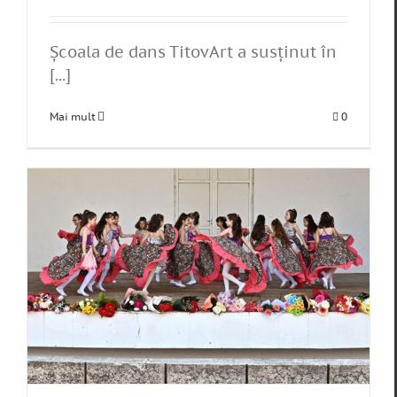
Şcoala de dans TitovArt a susţinut în
[...]
Mai mult
0