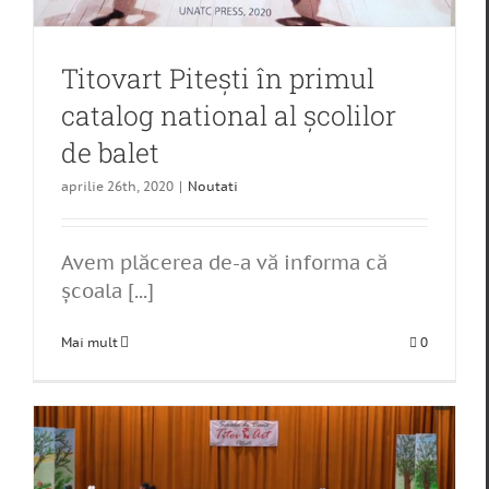
Titovart Pitești în primul
catalog national al școlilor
de balet
aprilie 26th, 2020
|
Noutati
Avem plăcerea de-a vă informa că
școala [...]
Mai mult
0