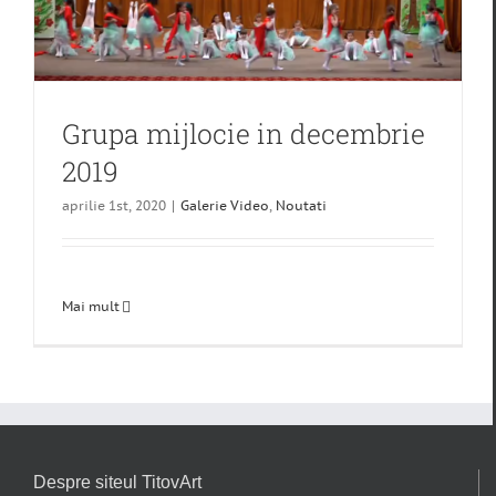
Grupa mijlocie in decembrie
2019
aprilie 1st, 2020
|
Galerie Video
,
Noutati
Mai mult
Despre siteul TitovArt