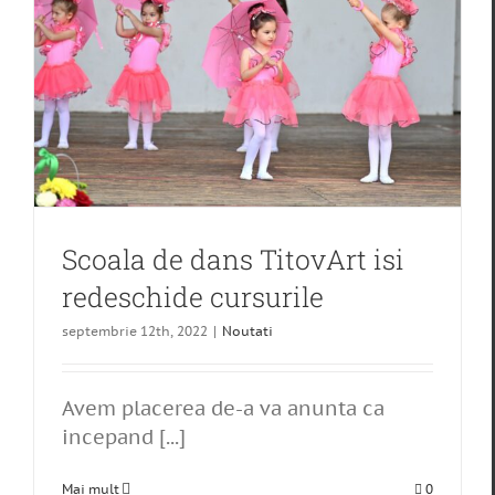
Scoala de dans TitovArt isi
redeschide cursurile
septembrie 12th, 2022
|
Noutati
Avem placerea de-a va anunta ca
incepand [...]
Mai mult
0