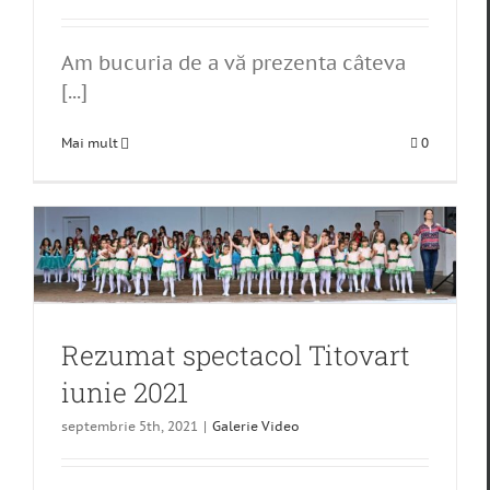
Am bucuria de a vă prezenta câteva
[...]
Mai mult
0
Rezumat spectacol Titovart
iunie 2021
septembrie 5th, 2021
|
Galerie Video