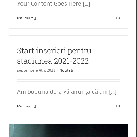
Your Content Goes Here [...]
Mai mult
0
Start inscrieri pentru
stagiunea 2021-2022
septembrie 4th, 2021
|
Noutati
Am bucuria de-a vă anunţa că am [...]
Mai mult
0