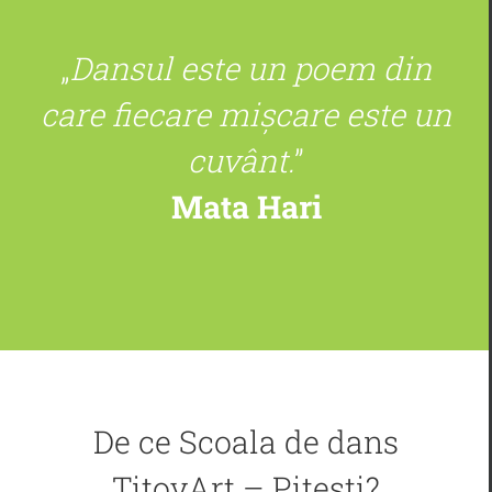
„
Dansul este un poem din
care fiecare mișcare este un
cuvânt.
”
Mata Hari
De ce Scoala de dans
TitovArt – Pitesti?