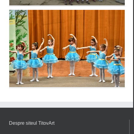
Despre siteul TitovArt