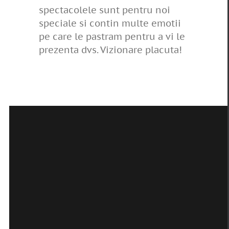
spectacolele sunt pentru noi
speciale si contin multe emotii
pe care le pastram pentru a vi le
prezenta dvs. Vizionare placuta!