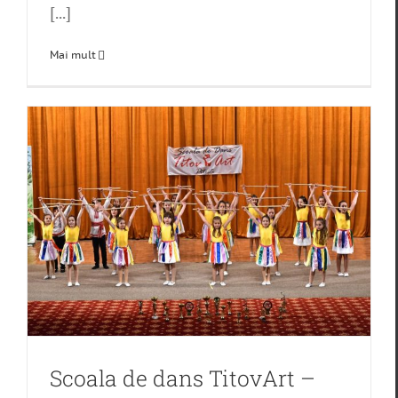
[...]
Mai mult
Scoala de dans TitovArt –