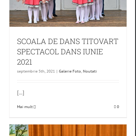
SCOALA DE DANS TITOVART
SPECTACOL DANS IUNIE
2021
septembrie 5th, 2021
|
Galerie Foto
,
Noutati
[...]
Mai mult
0