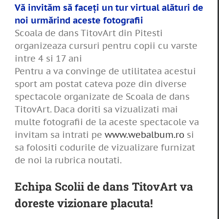
Vă invităm să faceţi un tur virtual alături de
noi urmărind aceste fotografii
Scoala de dans TitovArt din Pitesti
organizeaza cursuri pentru copii cu varste
intre 4 si 17 ani
Pentru a va convinge de utilitatea acestui
sport am postat cateva poze din diverse
spectacole organizate de Scoala de dans
TitovArt. Daca doriti sa vizualizati mai
multe fotografii de la aceste spectacole va
invitam sa intrati pe
www.webalbum.ro
si
sa folositi codurile de vizualizare furnizat
de noi la rubrica noutati.
Echipa Scolii de dans TitovArt va
doreste vizionare placuta!