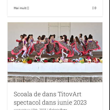
Mai mult
0
Scoala de dans TitovArt
spectacol dans iunie 2023
septembrie 13th, 2023
|
Galerie Foto