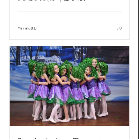
Mai mult
0