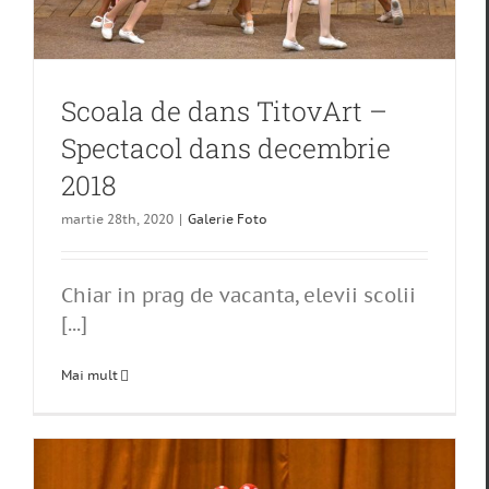
Scoala de dans TitovArt –
Spectacol dans decembrie
2018
martie 28th, 2020
|
Galerie Foto
Chiar in prag de vacanta, elevii scolii
[...]
Mai mult