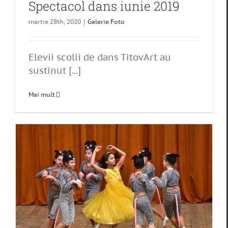
Spectacol dans iunie 2019
martie 28th, 2020
|
Galerie Foto
Elevii scolii de dans TitovArt au
sustinut [...]
Mai mult