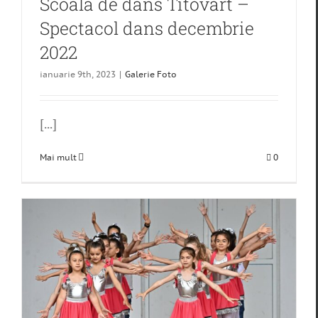
Scoala de dans Titovart –
Spectacol dans decembrie
2022
ianuarie 9th, 2023
|
Galerie Foto
[...]
Mai mult
0