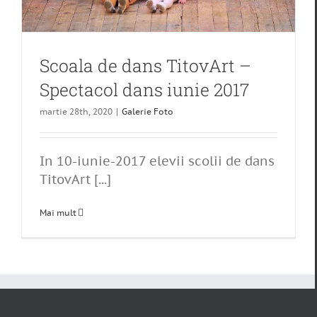
Scoala de dans TitovArt –
Spectacol dans iunie 2017
martie 28th, 2020
|
Galerie Foto
In 10-iunie-2017 elevii scolii de dans
TitovArt [...]
Mai mult