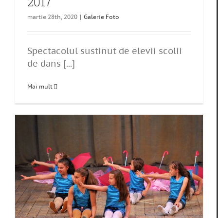
2017
martie 28th, 2020
|
Galerie Foto
Spectacolul sustinut de elevii scolii
de dans [...]
Mai mult