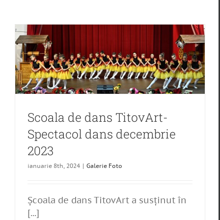
Scoala de dans TitovArt-
Spectacol dans decembrie
2023
ianuarie 8th, 2024
|
Galerie Foto
Şcoala de dans TitovArt a susţinut în
[...]