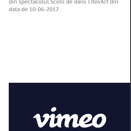
din spectacolul Scolii de dans TitovArt din
data de 10-06-2017