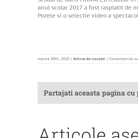
anul scolar 2017 a fost rasplatit de 
Pozele si o selectie video a spectaco
martie 30th, 2020
|
Arhiva de noutati
|
Comentariile su
Partajati aceasta pagina cu
Articole a